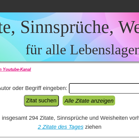
te, Sinnsprüche, W
für alle Lebenslage
n Youtube-Kanal
utor oder Begriff eingeben:
Alle Zitate anzeigen
d insgesamt 294 Zitate, Sinnsprüche und Weisheiten vor
2 Zitate des Tages
ziehen