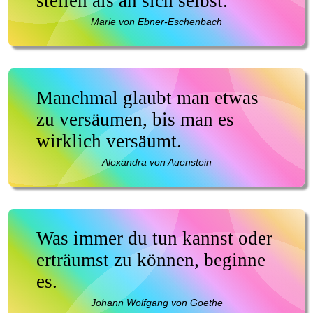
stellen als an sich selbst.
Marie von Ebner-Eschenbach
Manchmal glaubt man etwas
zu versäumen, bis man es
wirklich versäumt.
Alexandra von Auenstein
Was immer du tun kannst oder
erträumst zu können, beginne
es.
Johann Wolfgang von Goethe