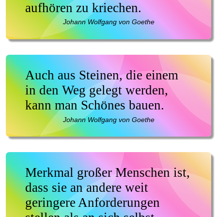
aufhören zu kriechen.
Johann Wolfgang von Goethe
Auch aus Steinen, die einem
in den Weg gelegt werden,
kann man Schönes bauen.
Johann Wolfgang von Goethe
Merkmal großer Menschen ist,
dass sie an andere weit
geringere Anforderungen