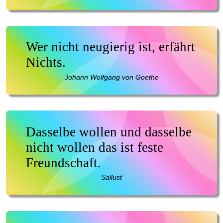
Wer nicht neugierig ist, erfährt
Nichts.
Johann Wolfgang von Goethe
Dasselbe wollen und dasselbe
nicht wollen das ist feste
Freundschaft.
Sallust