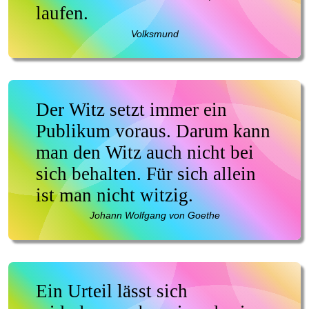
laufen.
Volksmund
Der Witz setzt immer ein
Publikum voraus. Darum kann
man den Witz auch nicht bei
sich behalten. Für sich allein
ist man nicht witzig.
Johann Wolfgang von Goethe
Ein Urteil lässt sich