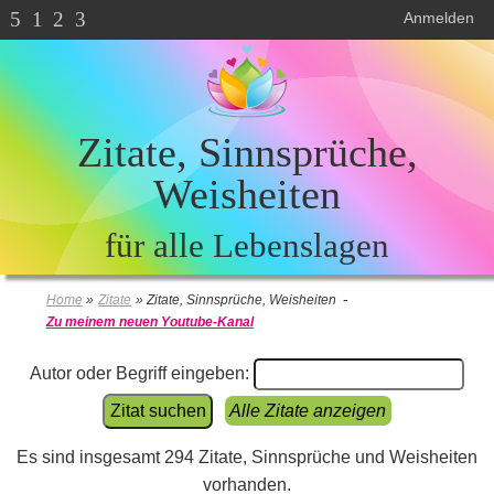
5
1
2
3
Anmelden
Zitate, Sinnsprüche,
Weisheiten
für alle Lebenslagen
-
Home
»
Zitate
»
Zitate, Sinnsprüche, Weisheiten
Zu meinem neuen Youtube-Kanal
Autor oder Begriff eingeben:
Alle Zitate anzeigen
Es sind insgesamt 294 Zitate, Sinnsprüche und Weisheiten
vorhanden.