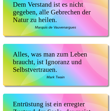
Dem Verstand ist es nicht
gegeben, alle Gebrechen der
Natur zu heilen.
Marquis de Vauvenargues
Alles, was man zum Leben
braucht, ist Ignoranz und
Selbstvertrauen.
Mark Twain
Entrüstung ist ein erregter