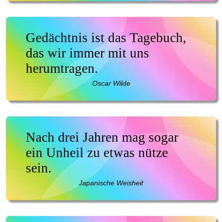
Gedächtnis ist das Tagebuch,
das wir immer mit uns
herumtragen.
Oscar Wilde
Nach drei Jahren mag sogar
ein Unheil zu etwas nütze
sein.
Japanische Weisheit