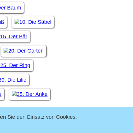
ren Sie den Einsatz von Cookies.
deutungen