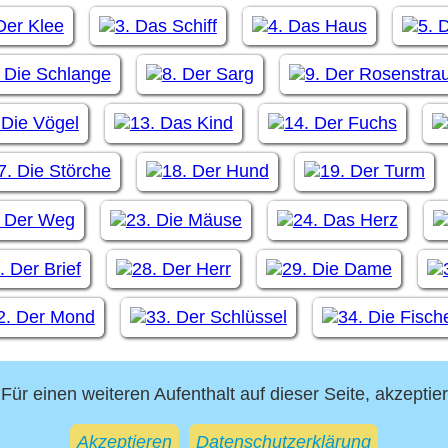
Für einen weiteren Aufenthalt auf dieser Seite, akzeptie
deutungen
Einzelbe
Akzeptieren
Datenschutzerklärung