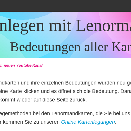
nlegen mit Lenorm
Bedeutungen aller Kar
m neuen Youtube-Kanal
ndkarten und ihre einzelnen Bedeutungen wurden neu ge
eine Karte klicken und es öffnet sich die Bedeutung. Dan
kommt wieder auf diese Seite zurück.
Legemethoden bei den Lenormandkarten, die Sie bei uns
er kommen Sie zu unseren
Online Kartenlegungen
.