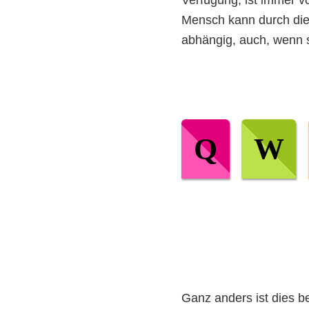
Mensch kann durch die
abhängig, auch, wenn 
Q
W
Ganz anders ist dies b