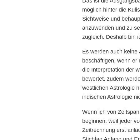
Das ist die Ausgangsb
möglich hinter die Kuli
Sichtweise und behaupt
anzuwenden und zu sehe
zugleich. Deshalb bin 
Es werden auch keine 
beschäftigen, wenn er 
die Interpretation der 
bewertet, zudem werde
westlichen Astrologie 
indischen Astrologie nic
Wenn ich von Zeitspan
beginnen, weil jeder 
Zeitrechnung erst anlä
Stichtag Anfang und En