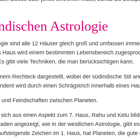
ndischen Astrologie
logie sind alle 12 Häuser gleich groß und umfassen immer
es Haus wird einem bestimmten Lebensbereich zugesproc
Es gibt viele Techniken, die man berücksichtigen kann.
nem Rechteck dargestellt, wobei der südindische Stil and
ndent wird durch einen Schrägstrich innerhalb eines Hau
n und Feindschaften zwischen Planeten.
n sich aus einen Aspekt zum 7. Haus, Rahu und Ketu bild
en angezeigt, wie in der westlichen Astrologie, gibt es 
ufsteigende Zeichen im 1. Haus, hat Planeten, die gute