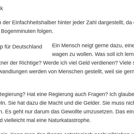
ck
er Einfachheitshalber hinter jeder Zahl dargestellt, da 
e Bogenminuten folgen.
Ein Mensch neigt gerne dazu, eine
wagen zu wollen. Was soll ich le
tner der Richtige? Werde ich viel Geld verdienen? Viele
wandlungen werden von Menschen gestellt, weil sie gern
 Regierung? Hat eine Regierung auch Fragen? Ich glaube
n. Sie hat dazu die Macht und die Gelder. Sie muss nic
ein. Es geht nur darum das Gewollte umzusetzen. Das e
d vielleicht mal eine Naturkatastrophe.