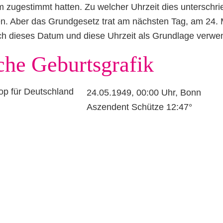
zugestimmt hatten. Zu welcher Uhrzeit dies unterschri
den. Aber das Grundgesetz trat am nächsten Tag, am 24.
ich dieses Datum und diese Uhrzeit als Grundlage verwe
che Geburtsgrafik
24.05.1949, 00:00 Uhr, Bonn
Aszendent Schütze 12:47°