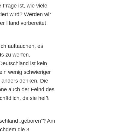
Frage ist, wie viele
iert wird? Werden wir
er Hand vorbereitet
ch auftauchen, es
ds zu werfen.
Deutschland ist kein
ein wenig schwieriger
n anders denken. Die
nne auch der Feind des
chädlich, da sie heiß
tschland „geboren“? Am
achdem die 3