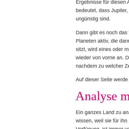
Ergebnisse für diesen 
bedeutet, dass Jupiter
ungünstig sind.
Dann gibt es noch das 
Planeten aktiv, die da
sitzt, wird eines oder
wieder von vorne an. D
nachdem zu welcher Zei
Auf dieser Seite werde 
Analyse me
Ein ganzes Land zu an
wissen, weil sie für i
Verfügung, ist immer v