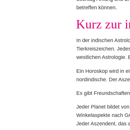
betreffen können.
Kurz zur i
In der indischen Astro
Tierkreiszeichen. Jed
westlichen Astrologie. 
Ein Horoskop wird in ei
nordindische. Der Asze
Es gibt Freundschafte
Jeder Planet bildet vo
Winkelaspekte nach Grad
Jeder Aszendent, das a