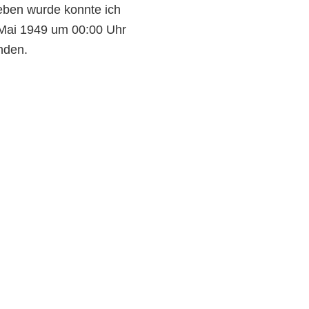
eben wurde konnte ich
 Mai 1949 um 00:00 Uhr
nden.