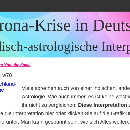
rona-Krise in Deut
isch-astrologische Inter
n Youtube-Kanal
e: w78
Viele sprechen auch von einer indischen, ande
Astrologie. Wie auch immer, es ist keine westli
ihr nicht zu vergleichen.
Diese Interpretation
e die Interpretation hier oder klicken Sie auf die Grafik 
herunter. Man kann gespannt sein, wie sich Alles weitere