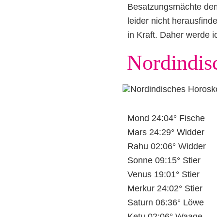
Besatzungsmächte dem 
leider nicht herausfin
in Kraft. Daher werde 
Nordindis
Mond 24:04° Fische
Mars 24:29° Widder
Rahu 02:06° Widder
Sonne 09:15° Stier
Venus 19:01° Stier
Merkur 24:02° Stier
Saturn 06:36° Löwe
Ketu 02:06° Waage