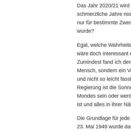
Das Jahr 2020/21 wird w
schmerzliche Jahre no
nur für bestimmte Zwec
wurde?
Egal, welche Wahrheit
wäre doch interessant 
Zumindest fand ich den
Mensch, sondern ein Vo
und nicht so leicht fa
Regierung ist die Son
Mondes sein oder werden
ist und alles in ihrer 
Die Grundlage für jed
23. Mai 1949 wurde da