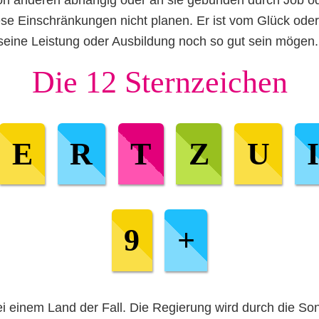
se Einschränkungen nicht planen. Er ist vom Glück oder
seine Leistung oder Ausbildung noch so gut sein mögen.
Die 12 Sternzeichen
E
R
T
Z
U
9
+
ei einem Land der Fall. Die Regierung wird durch die S