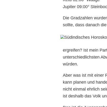
Jupiter 09:00° Steinbo
Die Gradzahlen wurden d
sollte, dass danach di
ergreifen? Ist mein Par
unterschiedlichsten Ab
würden.
Aber was ist mit einer
kann planen und handel
nicht einmal ehrlich s
ist deshalb das Volk un