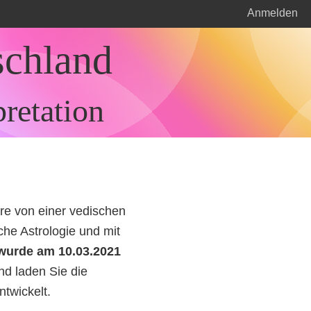
Anmelden
schland
pretation
re von einer vedischen
che Astrologie und mit
 wurde am 10.03.2021
und laden Sie die
ntwickelt.