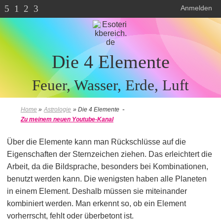
5
1
2
3
Anmelden
Die 4 Elemente
Feuer, Wasser, Erde, Luft
-
Home
»
Astrologie
»
Die 4 Elemente
Zu meinem neuen Youtube-Kanal
Über die Elemente kann man Rückschlüsse auf die
Eigenschaften der Sternzeichen ziehen. Das erleichtert die
Arbeit, da die Bildsprache, besonders bei Kombinationen,
benutzt werden kann. Die wenigsten haben alle Planeten
in einem Element. Deshalb müssen sie miteinander
kombiniert werden. Man erkennt so, ob ein Element
vorherrscht, fehlt oder überbetont ist.