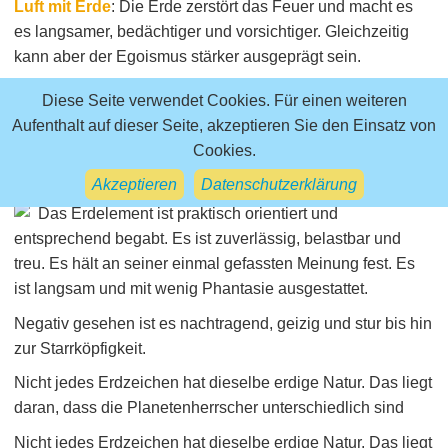
Luft mit Erde
: Die Erde zerstört das Feuer und macht es
es langsamer, bedächtiger und vorsichtiger. Gleichzeitig
kann aber der Egoismus stärker ausgeprägt sein.
Erdzeichen
Diese Seite verwendet Cookies. Für einen weiteren
Aufenthalt auf dieser Seite, akzeptieren Sie den Einsatz von
Cookies.
Stier, Jungfrau, Steinbock
Akzeptieren
Datenschutzerklärung
Das Erdelement ist praktisch orientiert und
entsprechend begabt. Es ist zuverlässig, belastbar und
treu. Es hält an seiner einmal gefassten Meinung fest. Es
ist langsam und mit wenig Phantasie ausgestattet.
Negativ gesehen ist es nachtragend, geizig und stur bis hin
zur Starrköpfigkeit.
Nicht jedes Erdzeichen hat dieselbe erdige Natur. Das liegt
daran, dass die Planetenherrscher unterschiedlich sind
Nicht jedes Erdzeichen hat dieselbe erdige Natur. Das liegt