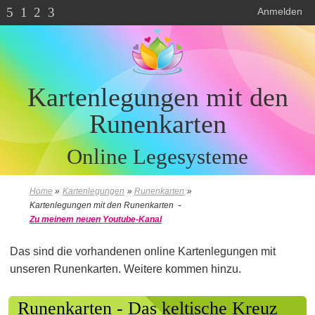
5
1
2
3
Anmelden
Kartenlegungen mit den
Runenkarten
Online Legesysteme
Home
»
Kartenlegungen
»
Runenkarten
»
-
Kartenlegungen mit den Runenkarten
Zu meinem neuen Youtube-Kanal
Das sind die vorhandenen online Kartenlegungen mit
unseren Runenkarten. Weitere kommen hinzu.
Runenkarten - Das keltische Kreuz