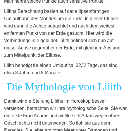
Man nennt solche Punkte auch sensitive Punkte.
Liliths Berechnung basiert auf der ellipsenförmigen
Umlaufbahn des Mondes um die Erde. In dieser Ellipse
wird dann die Achse betrachtet und nach dem weitest
entfernten Punkt von der Erde gesucht. Hier wird die
Verbindungslinie gebildet. Lilith befindet sich nun auf
dieser Achse gegenüber der Erde, mit gleichem Abstand
zum Mittelpunkt der Ellipse.
Lilith benötigt für einen Umlauf ca. 3232 Tage, das sind
etwa 8 Jahre und 8 Monate.
Die Mythologie von Lilith
Damit wir die Stellung Liliths im Horoskop besser
verstehen, betrachten wir ihre mythologische Seite. Sie war
die erste Frau Adams und wollte sich Adam wegen ihres
Geschlechts nicht unterwerfen. So floh sie aus dem
Paradies. Sie lebte am roten Meer unter Dämonen und