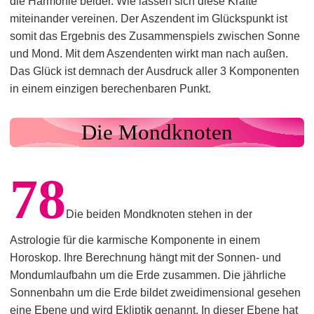
die Harmonie beider. Wie lassen sich diese Kräfte
miteinander vereinen. Der Aszendent im Glückspunkt ist
somit das Ergebnis des Zusammenspiels zwischen Sonne
und Mond. Mit dem Aszendenten wirkt man nach außen.
Das Glück ist demnach der Ausdruck aller 3 Komponenten
in einem einzigen berechenbaren Punkt.
Die Mondknoten
78
Die beiden Mondknoten stehen in der
Astrologie für die karmische Komponente in einem
Horoskop. Ihre Berechnung hängt mit der Sonnen- und
Mondumlaufbahn um die Erde zusammen. Die jährliche
Sonnenbahn um die Erde bildet zweidimensional gesehen
eine Ebene und wird Ekliptik genannt. In dieser Ebene hat