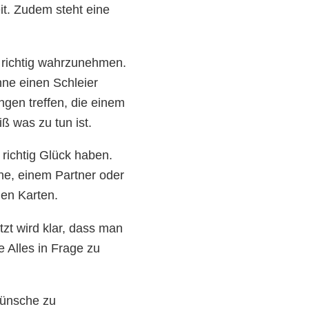
it. Zudem steht eine
m richtig wahrzunehmen.
hne einen Schleier
gen treffen, die einem
ß was zu tun ist.
 richtig Glück haben.
he, einem Partner oder
den Karten.
tzt wird klar, dass man
 Alles in Frage zu
Wünsche zu