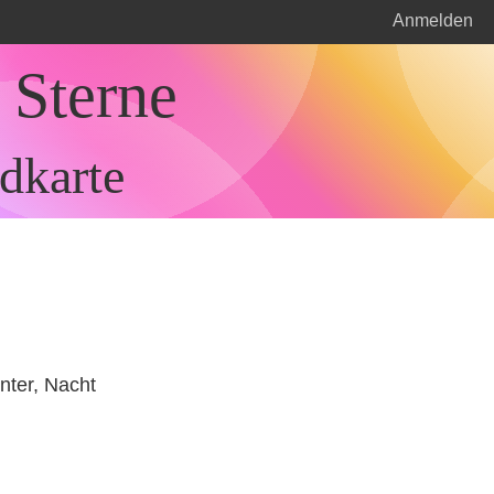
Anmelden
 Sterne
dkarte
inter, Nacht