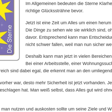
Im Allgemeinen bedeuten die Sterne Klarhe
richtige Glückssträhne bevor.
Jetzt ist eine Zeit um Alles um einen heru
Die Dinge zu sehen wie sie wirklich sind, o
davor. Entsprechend kann man Entscheidun
nicht schwer fallen, weil man nun sicher wei
Deshalb kann man jetzt in vielen Bereichen
Bei einer Arbeitsstelle, einer Wohnungssuc
ereich sind dabei egal, die erkennt man an den umliegen
 vorher war, desto mehr Sicherheit ist jetzt vorhanden. Je
eschlagen hat. Man weiß selbst, dass Alles gut wird ohne
ie man nutzen und auskosten sollte um seine Ziele und 