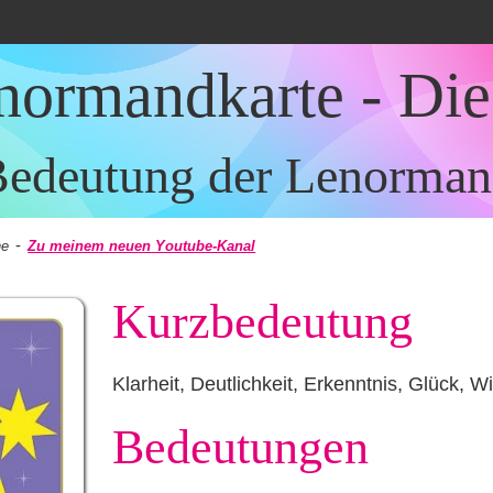
normandkarte - Die
edeutung der Lenorman
-
ne
Zu meinem neuen Youtube-Kanal
Kurzbedeutung
Klarheit, Deutlichkeit, Erkenntnis, Glück, W
Bedeutungen