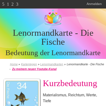
5
1
2
3
Anmelden
Lenormandkarte - Die
Fische
Bedeutung der Lenormandkarte
Home
»
Kartenlegen
»
Lenormandkarten
»
Lenormandkarte - Die Fische
-
Zu meinem neuen Youtube-Kanal
Kurzbedeutung
Materialismus, Reichtum, Werte,
Tiefe