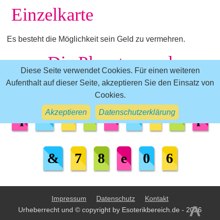
Einzelkarte
Es besteht die Möglichkeit sein Geld zu vermehren.
Die Planeten und
Diese Seite verwendet Cookies. Für einen weiteren
sensitiven Punkte
Aufenthalt auf dieser Seite, akzeptieren Sie den Einsatz von
Cookies.
Akzeptieren
Datenschutzerklärung
q
w
r
t
z
u
i
o
p
&
7
8
e
0
6
Impressum
Datenschutz
Kontakt
>
Urheberrecht und © copyright by Esoterikbereich.de - 2026