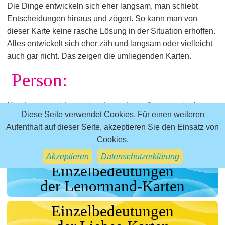
Die Dinge entwickeln sich eher langsam, man schiebt
Entscheidungen hinaus und zögert. So kann man von
dieser Karte keine rasche Lösung in der Situation erhoffen.
Alles entwickelt sich eher zäh und langsam oder vielleicht
auch gar nicht. Das zeigen die umliegenden Karten.
Person:
Hier kann es sich um ein oder mehrere Teenager in der
Diese Seite verwendet Cookies. Für einen weiteren
Beziehung handeln. Die umliegenden Karten geben
Aufenthalt auf dieser Seite, akzeptieren Sie den Einsatz von
nähere Auskunft darüber.
Cookies.
zurück zur Übersicht aller 36 Liebeskarten
Akzeptieren
Datenschutzerklärung
Einzelbedeutungen
der Lenormand-Karten
Einzelbedeutungen