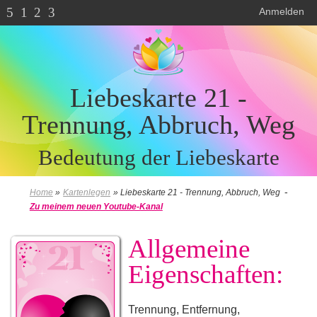
5
1
2
3
Anmelden
Liebeskarte 21 -
Trennung, Abbruch, Weg
Bedeutung der Liebeskarte
-
Home
»
Kartenlegen
»
Liebeskarte 21 - Trennung, Abbruch, Weg
Zu meinem neuen Youtube-Kanal
Allgemeine
Eigenschaften:
Trennung, Entfernung,