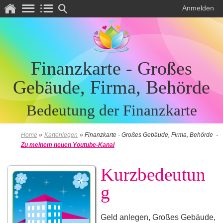
5
1
2
3
Anmelden
Finanzkarte - Großes
Gebäude, Firma, Behörde
Bedeutung der Finanzkarte
-
Home
»
Kartenlegen
»
Finanzkarte - Großes Gebäude, Firma, Behörde
Zu meinem neuen Youtube-Kanal
Kurzbedeutun
g
Geld anlegen, Großes Gebäude,