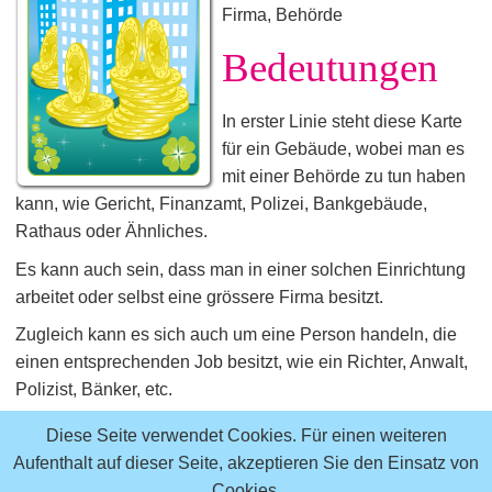
Firma, Behörde
Bedeutungen
In erster Linie steht diese Karte
für ein Gebäude, wobei man es
mit einer Behörde zu tun haben
kann, wie Gericht, Finanzamt, Polizei, Bankgebäude,
Rathaus oder Ähnliches.
Es kann auch sein, dass man in einer solchen Einrichtung
arbeitet oder selbst eine grössere Firma besitzt.
Zugleich kann es sich auch um eine Person handeln, die
einen entsprechenden Job besitzt, wie ein Richter, Anwalt,
Polizist, Bänker, etc.
In welcher Beziehung diese Karte steht kann man nur an
Diese Seite verwendet Cookies. Für einen weiteren
den umliegenden Karten erkennen.
Aufenthalt auf dieser Seite, akzeptieren Sie den Einsatz von
Cookies.