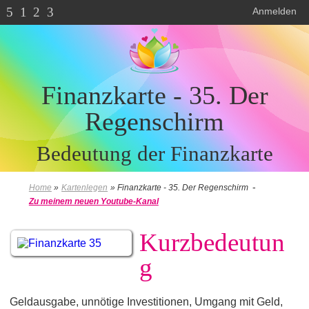
5
1
2
3
Anmelden
Finanzkarte - 35. Der
Regenschirm
Bedeutung der Finanzkarte
-
Home
»
Kartenlegen
»
Finanzkarte - 35. Der Regenschirm
Zu meinem neuen Youtube-Kanal
Kurzbedeutun
g
Geldausgabe, unnötige Investitionen, Umgang mit Geld,