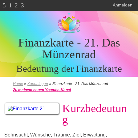
5
1
2
3
Anmelden
Finanzkarte - 21. Das
Münzenrad
Bedeutung der Finanzkarte
-
Home
»
Kartenlegen
»
Finanzkarte - 21. Das Münzenrad
Zu meinem neuen Youtube-Kanal
Kurzbedeutun
g
Sehnsucht, Wünsche, Träume, Ziel, Erwartung,