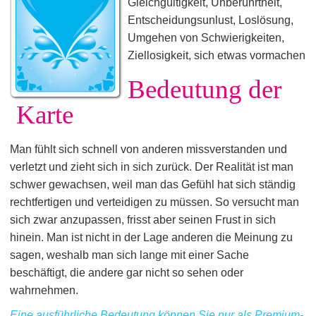
Gleichgültigkeit, Unberührtheit,
Entscheidungsunlust, Loslösung,
Umgehen von Schwierigkeiten,
Ziellosigkeit, sich etwas vormachen
Bedeutung der
Karte
Man fühlt sich schnell von anderen missverstanden und
verletzt und zieht sich in sich zurück. Der Realität ist man
schwer gewachsen, weil man das Gefühl hat sich ständig
rechtfertigen und verteidigen zu müssen. So versucht man
sich zwar anzupassen, frisst aber seinen Frust in sich
hinein. Man ist nicht in der Lage anderen die Meinung zu
sagen, weshalb man sich lange mit einer Sache
beschäftigt, die andere gar nicht so sehen oder
wahrnehmen.
Eine ausführliche Bedeutung können Sie nur als Premium-