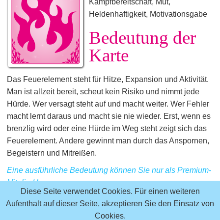
Kampfbereitschaft, Mut,
Heldenhaftigkeit, Motivationsgabe
Bedeutung der
Karte
Das Feuerelement steht für Hitze, Expansion und Aktivität.
Man ist allzeit bereit, scheut kein Risiko und nimmt jede
Hürde. Wer versagt steht auf und macht weiter. Wer Fehler
macht lernt daraus und macht sie nie wieder. Erst, wenn es
brenzlig wird oder eine Hürde im Weg steht zeigt sich das
Feuerelement. Andere gewinnt man durch das Anspornen,
Begeistern und Mitreißen.
Eine ausführliche Bedeutung können Sie nur als Premium-
Mitglied lesen.
Diese Seite verwendet Cookies. Für einen weiteren
zurück zur Übersicht aller 36 Elementekarten
Aufenthalt auf dieser Seite, akzeptieren Sie den Einsatz von
Cookies.