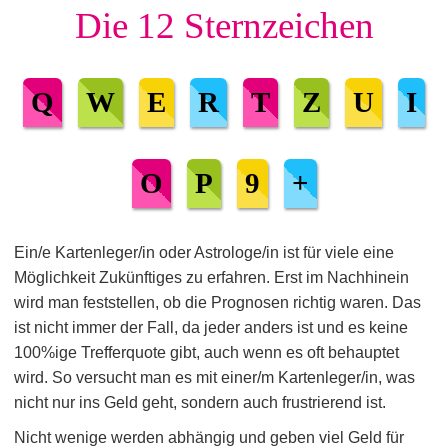
Die 12 Sternzeichen
Q
W
E
R
T
Z
U
I
O
P
9
+
Ein/e Kartenleger/in oder Astrologe/in ist für viele eine
Möglichkeit Zukünftiges zu erfahren. Erst im Nachhinein
wird man feststellen, ob die Prognosen richtig waren. Das
ist nicht immer der Fall, da jeder anders ist und es keine
100%ige Trefferquote gibt, auch wenn es oft behauptet
wird. So versucht man es mit einer/m Kartenleger/in, was
nicht nur ins Geld geht, sondern auch frustrierend ist.
Nicht wenige werden abhängig und geben viel Geld für