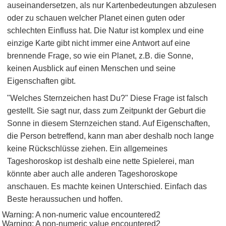
auseinandersetzen, als nur Kartenbedeutungen abzulesen
oder zu schauen welcher Planet einen guten oder
schlechten Einfluss hat. Die Natur ist komplex und eine
einzige Karte gibt nicht immer eine Antwort auf eine
brennende Frage, so wie ein Planet, z.B. die Sonne,
keinen Ausblick auf einen Menschen und seine
Eigenschaften gibt.
"Welches Sternzeichen hast Du?" Diese Frage ist falsch
gestellt. Sie sagt nur, dass zum Zeitpunkt der Geburt die
Sonne in diesem Sternzeichen stand. Auf Eigenschaften,
die Person betreffend, kann man aber deshalb noch lange
keine Rückschlüsse ziehen. Ein allgemeines
Tageshoroskop ist deshalb eine nette Spielerei, man
könnte aber auch alle anderen Tageshoroskope
anschauen. Es machte keinen Unterschied. Einfach das
Beste heraussuchen und hoffen.
Warning: A non-numeric value encountered2
Warning: A non-numeric value encountered2