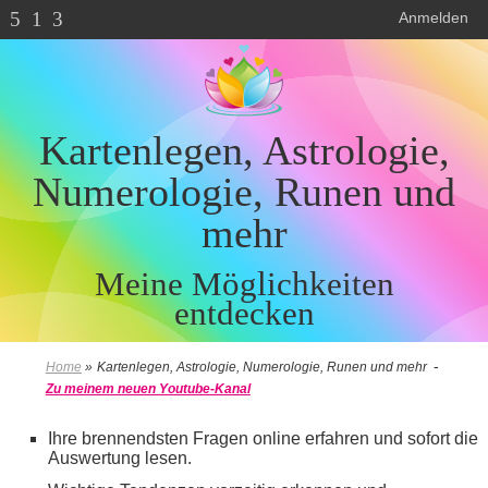
5
1
3
Anmelden
Kartenlegen, Astrologie,
Numerologie, Runen und
mehr
Meine Möglichkeiten
entdecken
-
Home
»
Kartenlegen, Astrologie, Numerologie, Runen und mehr
Zu meinem neuen Youtube-Kanal
Ihre brennendsten Fragen online erfahren und sofort die
Auswertung lesen.