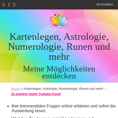
5
1
3
Anmelden
Kartenlegen, Astrologie,
Numerologie, Runen und
mehr
Meine Möglichkeiten
entdecken
-
Home
»
Kartenlegen, Astrologie, Numerologie, Runen und mehr
Zu meinem neuen Youtube-Kanal
Ihre brennendsten Fragen online erfahren und sofort die
Auswertung lesen.