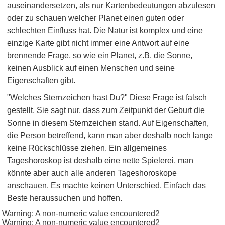
auseinandersetzen, als nur Kartenbedeutungen abzulesen
oder zu schauen welcher Planet einen guten oder
schlechten Einfluss hat. Die Natur ist komplex und eine
einzige Karte gibt nicht immer eine Antwort auf eine
brennende Frage, so wie ein Planet, z.B. die Sonne,
keinen Ausblick auf einen Menschen und seine
Eigenschaften gibt.
"Welches Sternzeichen hast Du?" Diese Frage ist falsch
gestellt. Sie sagt nur, dass zum Zeitpunkt der Geburt die
Sonne in diesem Sternzeichen stand. Auf Eigenschaften,
die Person betreffend, kann man aber deshalb noch lange
keine Rückschlüsse ziehen. Ein allgemeines
Tageshoroskop ist deshalb eine nette Spielerei, man
könnte aber auch alle anderen Tageshoroskope
anschauen. Es machte keinen Unterschied. Einfach das
Beste heraussuchen und hoffen.
Warning: A non-numeric value encountered2
Warning: A non-numeric value encountered2