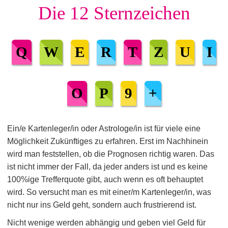
Die 12 Sternzeichen
Q
W
E
R
T
Z
U
I
O
P
9
+
Ein/e Kartenleger/in oder Astrologe/in ist für viele eine
Möglichkeit Zukünftiges zu erfahren. Erst im Nachhinein
wird man feststellen, ob die Prognosen richtig waren. Das
ist nicht immer der Fall, da jeder anders ist und es keine
100%ige Trefferquote gibt, auch wenn es oft behauptet
wird. So versucht man es mit einer/m Kartenleger/in, was
nicht nur ins Geld geht, sondern auch frustrierend ist.
Nicht wenige werden abhängig und geben viel Geld für